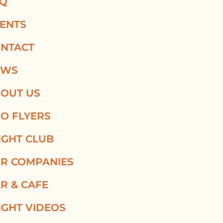
AQ
ENTS
NTACT
EWS
OUT US
O FLYERS
IGHT CLUB
R COMPANIES
R & CAFE
IGHT VIDEOS