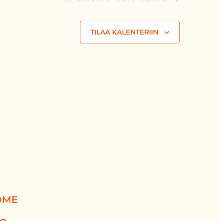
TILAA KALENTERIIN
OME