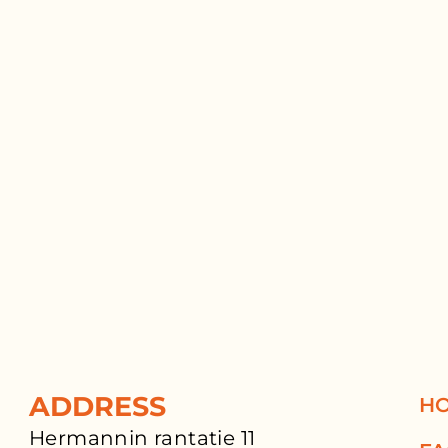
ADDRESS
H
Hermannin rantatie 11