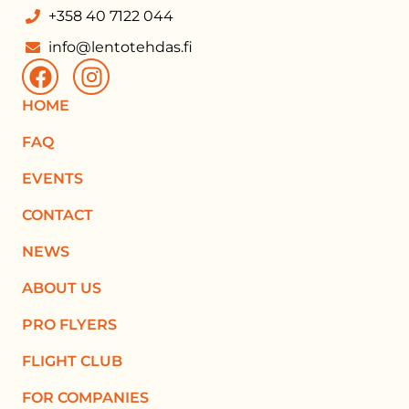
+358 40 7122 044
info@lentotehdas.fi
HOME
FAQ
EVENTS
CONTACT
NEWS
ABOUT US
PRO FLYERS
FLIGHT CLUB
FOR COMPANIES