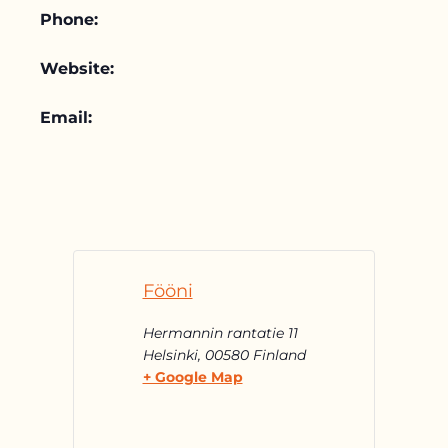
Phone:
Website:
Email:
Fööni
Hermannin rantatie 11
Helsinki
,
00580
Finland
+ Google Map