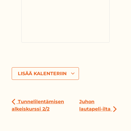
LISÄÄ KALENTERIIN
Tunnelilentämisen
Juhon
alkeiskurssi 2/2
lautapeli-ilta