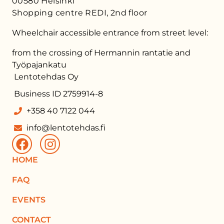
00580 Helsinki
Shopping centre REDI, 2nd floor
Wheelchair accessible entrance from street level:
from the crossing of Hermannin rantatie and
Työpajankatu
Lentotehdas Oy
Business ID 2759914-8
+358 40 7122 044
info@lentotehdas.fi
HOME
FAQ
EVENTS
CONTACT