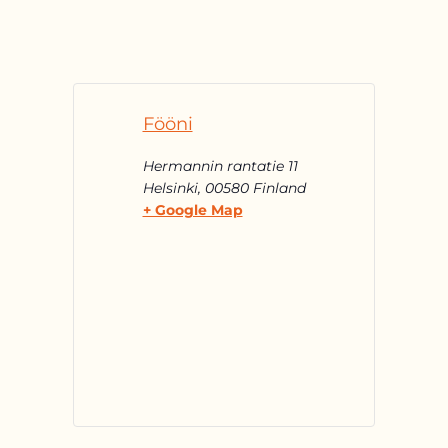
Fööni
Hermannin rantatie 11
Helsinki
,
00580
Finland
+ Google Map