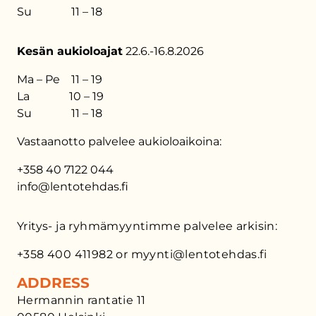
Su 11 – 18
Kesän aukioloajat
22.6.-16.8.2026
Ma – Pe 11 – 19
La 10 – 19
Su 11 – 18
Vastaanotto palvelee aukioloaikoina:
+358 40 7122 044
info@lentotehdas.fi
Yritys- ja ryhmämyyntimme palvelee arkisin:
+358 400 411982 or myynti@lentotehdas.fi
ADDRESS
Hermannin rantatie 11