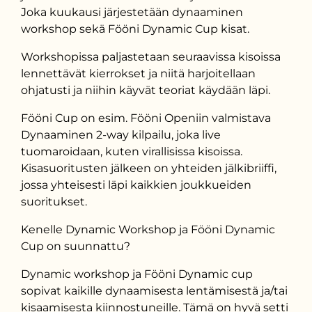
Joka kuukausi järjestetään dynaaminen
workshop sekä Fööni Dynamic Cup kisat.
Workshopissa paljastetaan seuraavissa kisoissa
lennettävät kierrokset ja niitä harjoitellaan
ohjatusti ja niihin käyvät teoriat käydään läpi.
Fööni Cup on esim. Fööni Openiin valmistava
Dynaaminen 2-way kilpailu, joka live
tuomaroidaan, kuten virallisissa kisoissa.
Kisasuoritusten jälkeen on yhteiden jälkibriiffi,
jossa yhteisesti läpi kaikkien joukkueiden
suoritukset.
Kenelle Dynamic Workshop ja Fööni Dynamic
Cup on suunnattu?
Dynamic workshop ja Fööni Dynamic cup
sopivat kaikille dynaamisesta lentämisestä ja/tai
kisaamisesta kiinnostuneille. Tämä on hyvä setti