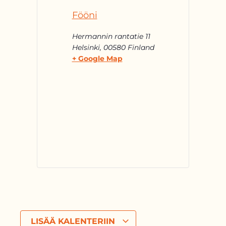
Fööni
Hermannin rantatie 11
Helsinki
,
00580
Finland
+ Google Map
LISÄÄ KALENTERIIN