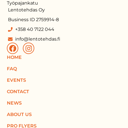
Työpajankatu
Lentotehdas Oy
Business ID 2759914-8
+358 40 7122 044
info@lentotehdas.fi
HOME
FAQ
EVENTS
CONTACT
NEWS
ABOUT US
PRO FLYERS