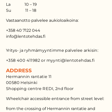
La 10 – 19
Su 11 – 18
Vastaanotto palvelee aukioloaikoina:
+358 40 7122 044
info@lentotehdas.fi
Yritys- ja ryhmämyyntimme palvelee arkisin:
+358 400 411982 or myynti@lentotehdas.fi
ADDRESS
Hermannin rantatie 11
00580 Helsinki
Shopping centre REDI, 2nd floor
Wheelchair accessible entrance from street level:
from the crossing of Hermannin rantatie and