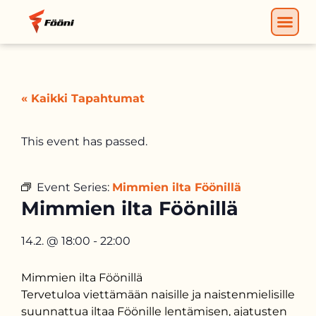
« Kaikki Tapahtumat
This event has passed.
Event Series:
Mimmien ilta Föönillä
Mimmien ilta Föönillä
14.2.
@
18:00
-
22:00
Mimmien ilta Föönillä
Tervetuloa viettämään naisille ja naistenmielisille
suunnattua iltaa Föönille lentämisen, ajatusten