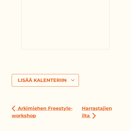
LISÄÄ KALENTERIIN
Arkimiehen Freestyle-
Harrastajien
workshop
ilta