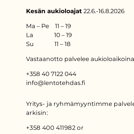
Kesän aukioloajat
22.6.-16.8.2026
Ma – Pe 11 – 19
La 10 – 19
Su 11 – 18
Vastaanotto palvelee aukioloaikoina
+358 40 7122 044
info@lentotehdas.fi
Yritys- ja ryhmämyyntimme palvele
arkisin:
+358 400 411982 or 