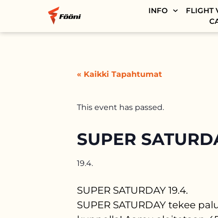
INFO
FLIGHT 
C
« Kaikki Tapahtumat
This event has passed.
SUPER SATURD
19.4.
SUPER SATURDAY 19.4.
SUPER SATURDAY tekee paluun!