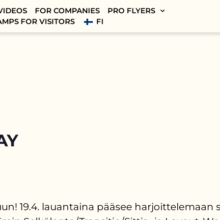
VIDEOS
FOR COMPANIES
PRO FLYERS
AMPS FOR VISITORS
FI
AY
 19.4. lauantaina pääsee harjoittelemaan sk