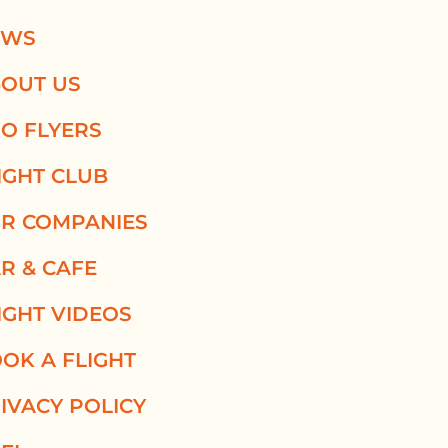
EWS
OUT US
O FLYERS
IGHT CLUB
R COMPANIES
R & CAFE
IGHT VIDEOS
OK A FLIGHT
IVACY POLICY