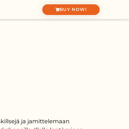
BUY NOW!
illsejä ja jamittelemaan