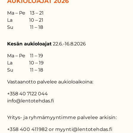
AUKIOLOAJAT 2026
Ma – Pe 13 – 21
La 10 – 21
Su 11 – 18
Kesän aukioloajat
22.6.-16.8.2026
Ma – Pe 11 – 19
La 10 – 19
Su 11 – 18
Vastaanotto palvelee aukioloaikoina:
+358 40 7122 044
info@lentotehdas.fi
Yritys- ja ryhmämyyntimme palvelee arkisin:
+358 400 411982 or myynti@lentotehdas.fi