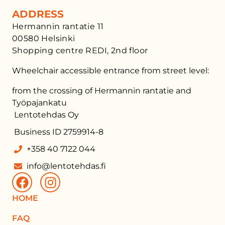
ADDRESS
Hermannin rantatie 11
00580 Helsinki
Shopping centre REDI, 2nd floor
Wheelchair accessible entrance from street level:
from the crossing of Hermannin rantatie and
Työpajankatu
Lentotehdas Oy
Business ID 2759914-8
+358 40 7122 044
info@lentotehdas.fi
HOME
FAQ