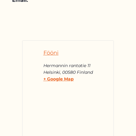
Email:
Fööni
Hermannin rantatie 11
Helsinki
,
00580
Finland
+ Google Map