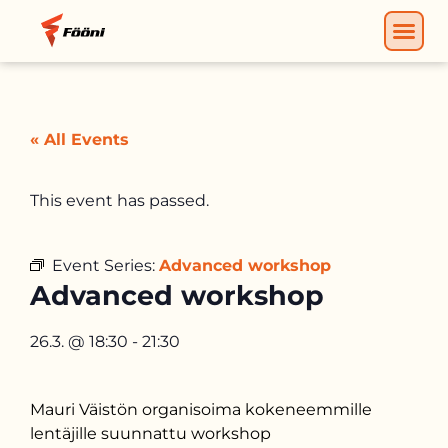
« All Events
This event has passed.
Event Series:
Advanced workshop
Advanced workshop
26.3.
@
18:30
-
21:30
Mauri Väistön organisoima kokeneemmille
lentäjille suunnattu workshop