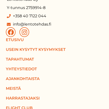
Y-tunnus 2759914-8
+358 40 7122 044
info@lentotehdas.fi
ETUSIVU
USEIN KYSYTYT KYSYMYKSET
TAPAHTUMAT
YHTEYSTIEDOT
AJANKOHTAISTA
MEISTÄ
HARRASTAJAKSI
FLIGHT CLUB