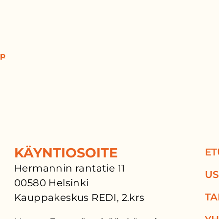
op
KÄYNTIOSOITE
ET
Hermannin rantatie 11
US
00580 Helsinki
TA
Kauppakeskus REDI, 2.krs