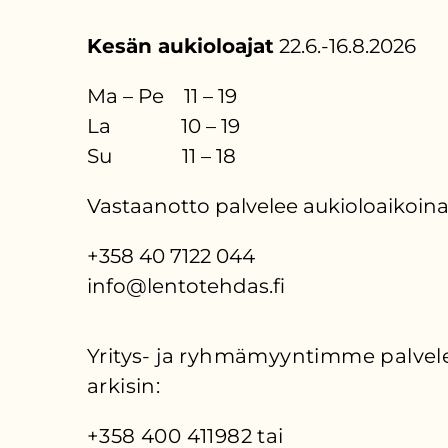
Kesän aukioloajat
22.6.-16.8.2026
Ma – Pe 11 – 19
La 10 – 19
Su 11 – 18
Vastaanotto palvelee aukioloaikoina
+358 40 7122 044
info@lentotehdas.fi
Yritys- ja ryhmämyyntimme palvele
arkisin:
+358 400 411982 tai 