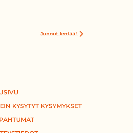
Junnut lentää!
USIVU
EIN KYSYTYT KYSYMYKSET
PAHTUMAT