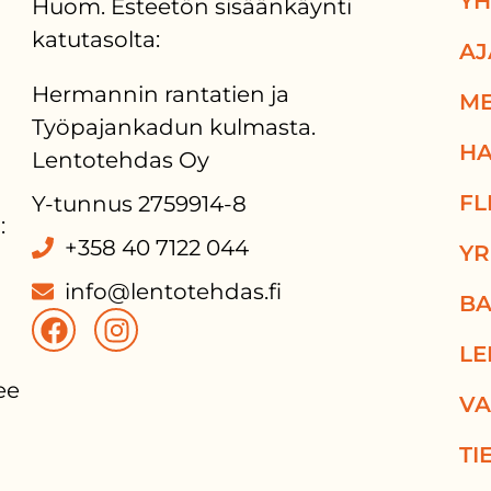
YH
Huom. Esteetön sisäänkäynti
katutasolta:
AJ
Hermannin rantatien ja
ME
Työpajankadun kulmasta.
HA
Lentotehdas Oy
FL
Y-tunnus 2759914-8
:
+358 40 7122 044
YR
info@lentotehdas.fi
BA
LE
e 
VA
TI