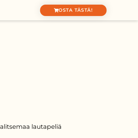
OSTA TÄSTÄ!
 valitsemaa lautapeliä