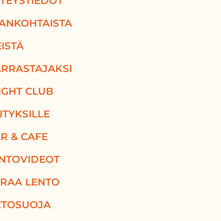
TEYSTIEDOT
ANKOHTAISTA
ISTÄ
RRASTAJAKSI
IGHT CLUB
ITYKSILLE
R & CAFE
NTOVIDEOT
RAA LENTO
ETOSUOJA