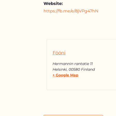
Website:
https://fb.me/e/8jVPg47hN
Fööni
Hermannin rantatie 11
Helsinki
,
00580
Finland
+ Google Map