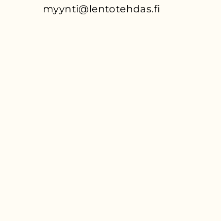
myynti@lentotehdas.fi