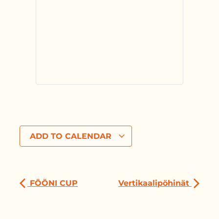
ADD TO CALENDAR
FÖÖNI CUP
Vertikaalipöhinät