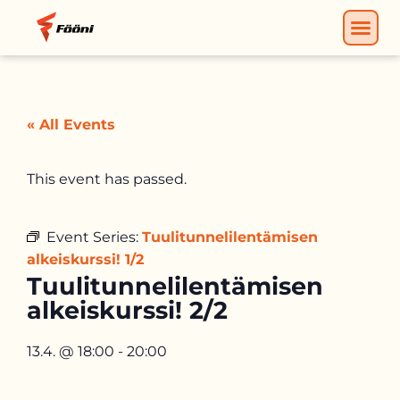
« All Events
This event has passed.
Event Series:
Tuulitunnelilentämisen
alkeiskurssi! 1/2
Tuulitunnelilentämisen
alkeiskurssi! 2/2
13.4.
@
18:00
-
20:00