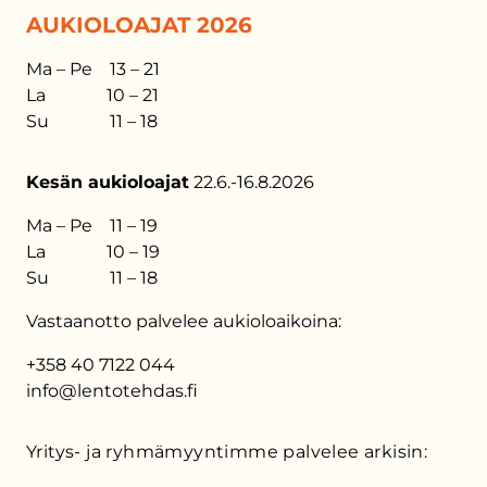
AUKIOLOAJAT 2026
Ma – Pe 13 – 21
La 10 – 21
Su 11 – 18
Kesän aukioloajat
22.6.-16.8.2026
Ma – Pe 11 – 19
La 10 – 19
Su 11 – 18
Vastaanotto palvelee aukioloaikoina:
+358 40 7122 044
info@lentotehdas.fi
Yritys- ja ryhmämyyntimme palvelee arkisin: