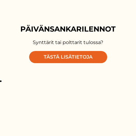
PÄIVÄNSANKARILENNOT
Synttärit tai polttarit tulossa?
TÄSTÄ LISÄTIETOJA