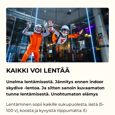
KAIKKI VOI LENTÄÄ
Unelma lentämisestä. Jännitys ennen indoor
skydive -lentoa. Ja sitten sanoin kuvaamaton
tunne lentämisestä. Unohtumaton elämys
Lentäminen sopii kaikille sukupuolesta, iästä (5-
100 v), koosta ja kyvyistä riippumatta. Ei