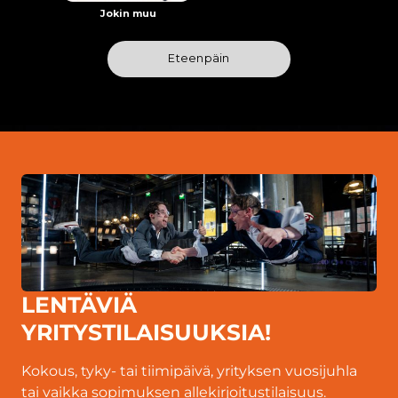
LENTÄVIÄ
YRITYSTILAISUUKSIA!
Kokous, tyky- tai tiimipäivä, yrityksen vuosijuhla
tai vaikka sopimuksen allekirjoitustilaisuus.