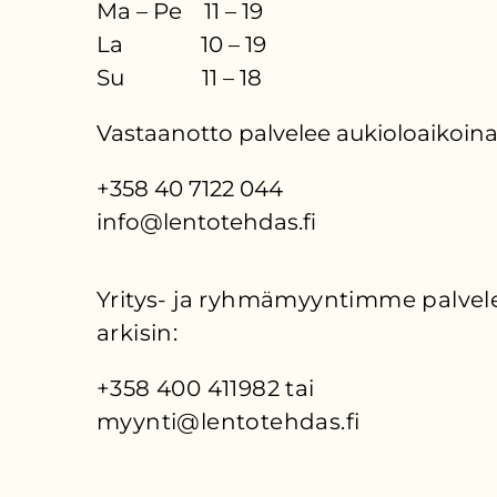
Ma – Pe 11 – 19
La 10 – 19
Su 11 – 18
Vastaanotto palvelee aukioloaikoina
+358 40 7122 044
info@lentotehdas.fi
Yritys- ja ryhmämyyntimme palvele
arkisin:
+358 400 411982 tai 
myynti@lentotehdas.fi