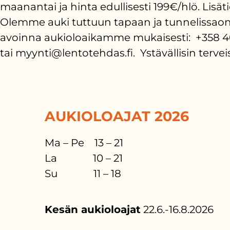
maanantai ja hinta edullisesti 199€/hlö. Lis
Olemme auki tuttuun tapaan ja tunnelissaon ti
avoinna aukioloaikamme mukaisesti: +358 40 
tai myynti@lentotehdas.fi. Ystävällisin terv
AUKIOLOAJAT 2026
Ma – Pe 13 – 21
La 10 – 21
Su 11 – 18
Kesän aukioloajat
22.6.-16.8.2026