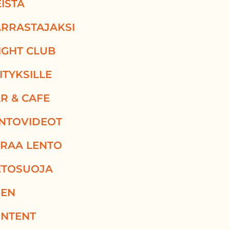
ISTÄ
RRASTAJAKSI
IGHT CLUB
ITYKSILLE
R & CAFE
NTOVIDEOT
RAA LENTO
ETOSUOJA
EN
NTENT