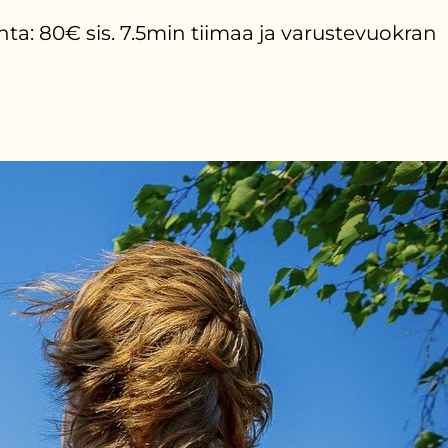
a: 80€ sis. 7.5min tiimaa ja varustevuokran