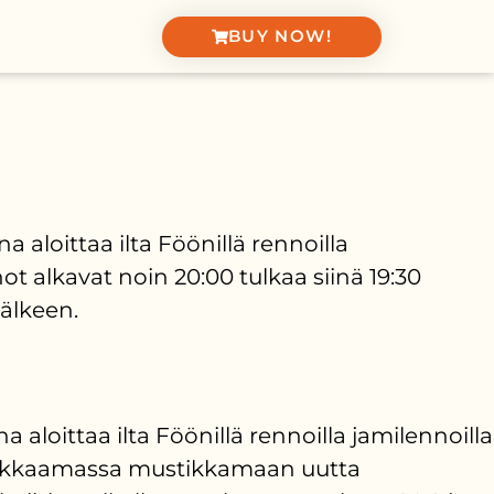
BUY NOW!
aloittaa ilta Föönillä rennoilla
t alkavat noin 20:00 tulkaa siinä 19:30
älkeen.
loittaa ilta Föönillä rennoilla jamilennoilla
tsekkaamassa mustikkamaan uutta