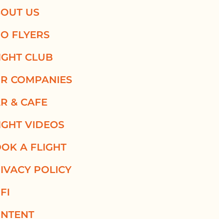
OUT US
O FLYERS
IGHT CLUB
R COMPANIES
R & CAFE
IGHT VIDEOS
OK A FLIGHT
IVACY POLICY
FI
NTENT