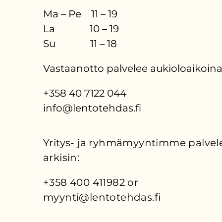
Ma – Pe 11 – 19
La 10 – 19
Su 11 – 18
Vastaanotto palvelee aukioloaikoina
+358 40 7122 044
info@lentotehdas.fi
Yritys- ja ryhmämyyntimme palvele
arkisin:
+358 400 411982 or 
myynti@lentotehdas.fi