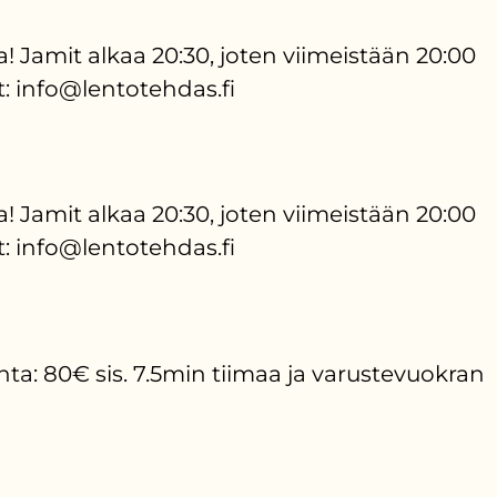
a! Jamit alkaa 20:30, joten viimeistään 20:00
t: info@lentotehdas.fi
a! Jamit alkaa 20:30, joten viimeistään 20:00
t: info@lentotehdas.fi
a: 80€ sis. 7.5min tiimaa ja varustevuokran