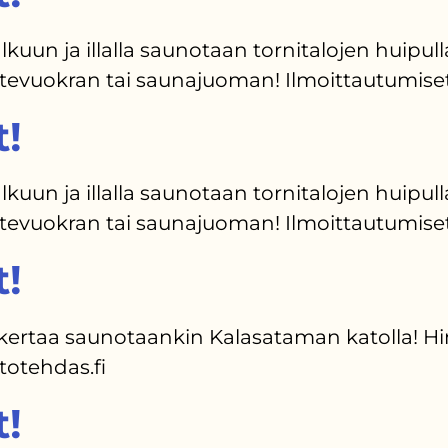
kuun ja illalla saunotaan tornitalojen huipull
rustevuokran tai saunajuoman! Ilmoittautumise
t!
kuun ja illalla saunotaan tornitalojen huipull
rustevuokran tai saunajuoman! Ilmoittautumise
t!
ertaa saunotaankin Kalasataman katolla! Hint
totehdas.fi
t!