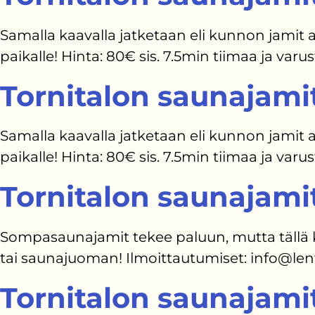
Samalla kaavalla jatketaan eli kunnon jamit al
paikalle! Hinta: 80€ sis. 7.5min tiimaa ja va
Tornitalon saunajami
Samalla kaavalla jatketaan eli kunnon jamit al
paikalle! Hinta: 80€ sis. 7.5min tiimaa ja va
Tornitalon saunajami
Sompasaunajamit tekee paluun, mutta tällä k
tai saunajuoman! Ilmoittautumiset: info@len
Tornitalon saunajami