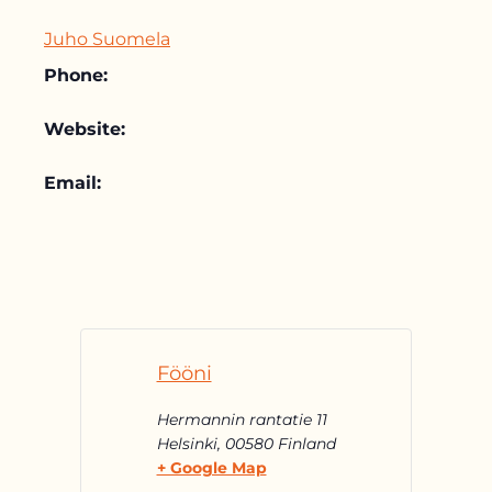
Juho Suomela
Phone:
Website:
Email:
Fööni
Hermannin rantatie 11
Helsinki
,
00580
Finland
+ Google Map