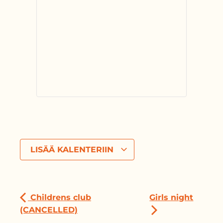
LISÄÄ KALENTERIIN
Childrens club
Girls night
(CANCELLED)