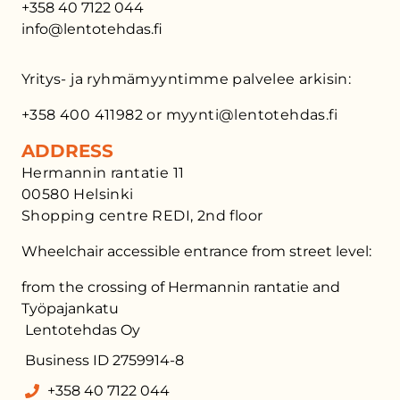
+358 40 7122 044
info@lentotehdas.fi
Yritys- ja ryhmämyyntimme palvelee arkisin:
+358 400 411982 or myynti@lentotehdas.fi
ADDRESS
Hermannin rantatie 11
00580 Helsinki
Shopping centre REDI, 2nd floor
Wheelchair accessible entrance from street level:
from the crossing of Hermannin rantatie and
Työpajankatu
Lentotehdas Oy
Business ID 2759914-8
+358 40 7122 044