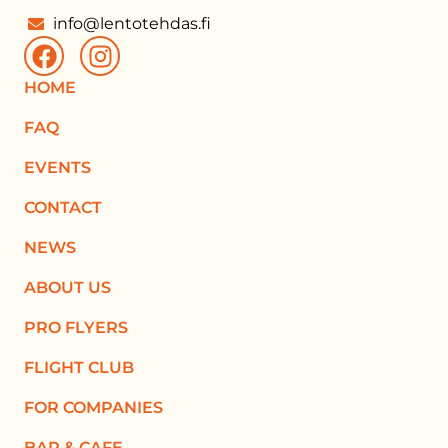
info@lentotehdas.fi
HOME
FAQ
EVENTS
CONTACT
NEWS
ABOUT US
PRO FLYERS
FLIGHT CLUB
FOR COMPANIES
BAR & CAFE