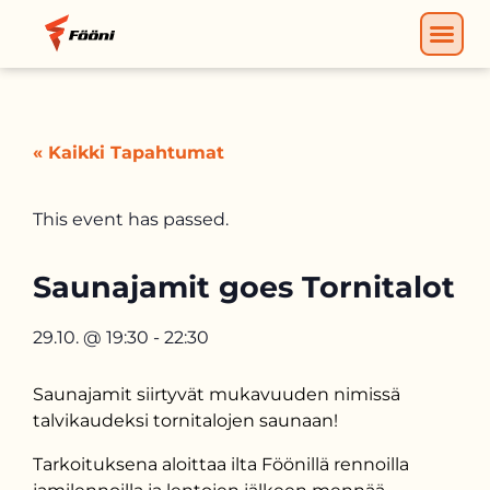
« Kaikki Tapahtumat
This event has passed.
Saunajamit goes Tornitalot
29.10.
@
19:30
-
22:30
Saunajamit siirtyvät mukavuuden nimissä
talvikaudeksi tornitalojen saunaan!
Tarkoituksena aloittaa ilta Föönillä rennoilla