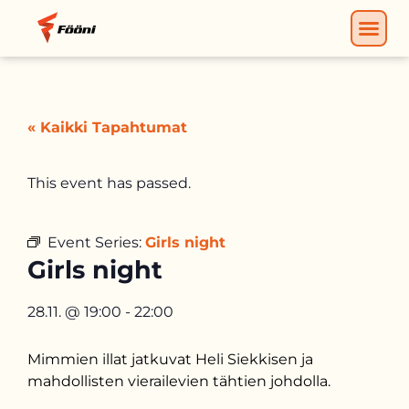
« Kaikki Tapahtumat
This event has passed.
Event Series:
Girls night
Girls night
28.11.
@
19:00
-
22:00
Mimmien illat jatkuvat Heli Siekkisen ja
mahdollisten vierailevien tähtien johdolla.