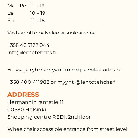
Ma – Pe 11 – 19
La 10 – 19
Su 11 – 18
Vastaanotto palvelee aukioloaikoina:
+358 40 7122 044
info@lentotehdas.fi
Yritys- ja ryhmämyyntimme palvelee arkisin:
+358 400 411982 or myynti@lentotehdas.fi
ADDRESS
Hermannin rantatie 11
00580 Helsinki
Shopping centre REDI, 2nd floor
Wheelchair accessible entrance from street level: