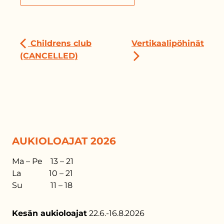
Childrens club
Vertikaalipöhinät
(CANCELLED)
AUKIOLOAJAT 2026
Ma – Pe 13 – 21
La 10 – 21
Su 11 – 18
Kesän aukioloajat
22.6.-16.8.2026