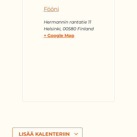
Fööni
Hermannin rantatie 11
Helsinki
,
00580
Finland
+ Google Map
LISÄÄ KALENTERIIN