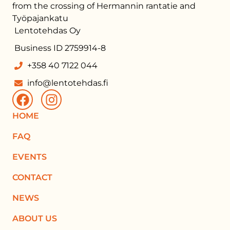
from the crossing of Hermannin rantatie and
Työpajankatu
Lentotehdas Oy
Business ID 2759914-8
+358 40 7122 044
info@lentotehdas.fi
HOME
FAQ
EVENTS
CONTACT
NEWS
ABOUT US