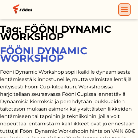
Tag:
FÖÖNI DYNAMIC
WORKSHOP
FÖÖNI DYNAMIC
WORKSHOP
Fööni Dynamic Workshop sopii kaikille dynaamisesta
lentämisestä kiinnostuneille, mutta valmistaa lentäjiä
erityisesti Fööni Cup-kilpailuun. Workshopissa
harjoitellaan seuraavassa Fööni Cupissa lennettäviä
Dynaamisia kierroksia ja perehdytään joukkueiden
taitotason mukaan esimerkiksi yksittäisten liikkeiden
lentämiseen tai tapoihin ja tekniikoihin, joilla voit
nopeuttaa lentämistä mikäli liikkeet ovat jo ennestään
tuttuja! Fööni Dynamic Workshopin hinta on VAIN 60€