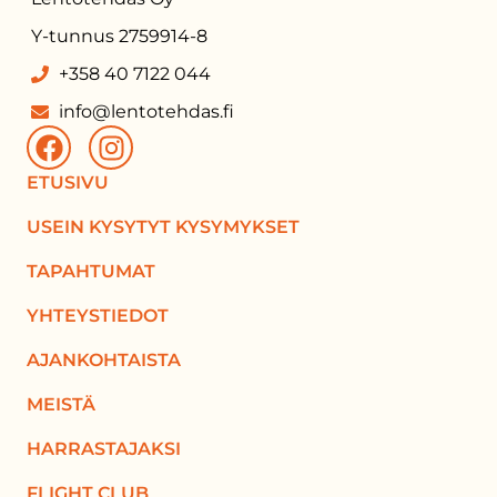
Y-tunnus 2759914-8
+358 40 7122 044
info@lentotehdas.fi
ETUSIVU
USEIN KYSYTYT KYSYMYKSET
TAPAHTUMAT
YHTEYSTIEDOT
AJANKOHTAISTA
MEISTÄ
HARRASTAJAKSI
FLIGHT CLUB