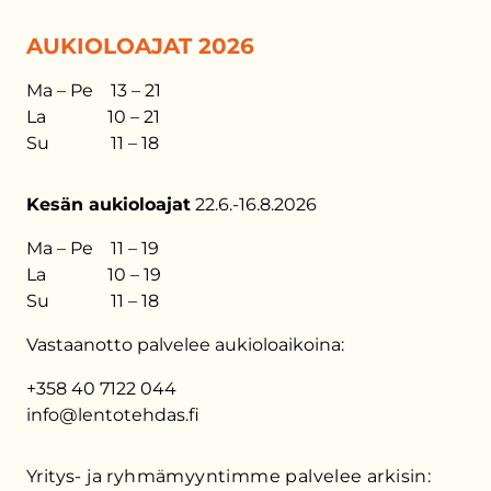
AUKIOLOAJAT 2026
Ma – Pe 13 – 21
La 10 – 21
Su 11 – 18
Kesän aukioloajat
22.6.-16.8.2026
Ma – Pe 11 – 19
La 10 – 19
Su 11 – 18
Vastaanotto palvelee aukioloaikoina:
+358 40 7122 044
info@lentotehdas.fi
Yritys- ja ryhmämyyntimme palvelee arkisin: