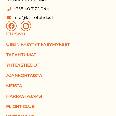
+358 40 7122 044
info@lentotehdas.fi
ETUSIVU
USEIN KYSYTYT KYSYMYKSET
TAPAHTUMAT
YHTEYSTIEDOT
AJANKOHTAISTA
MEISTÄ
HARRASTAJAKSI
FLIGHT CLUB