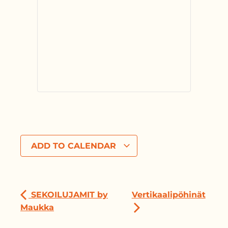
ADD TO CALENDAR
SEKOILUJAMIT by
Vertikaalipöhinät
Maukka