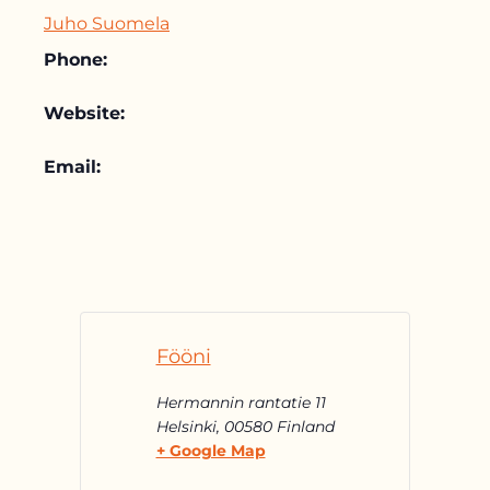
Juho Suomela
Phone:
Website:
Email:
Fööni
Hermannin rantatie 11
Helsinki
,
00580
Finland
+ Google Map