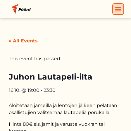
« All Events
This event has passed.
Juhon Lautapeli-ilta
16.10.
@
19:00
-
23:30
Aloitetaan jameilla ja lentojen jälkeen pelataan
osallistujien valitsemaa lautapeliä porukalla.
Hinta 80€ sis. jamit ja varuste vuokran tai