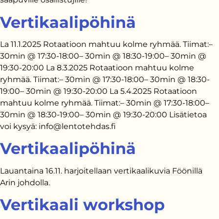
Vertikaalipöhinä
La 11.1.2025 Rotaatioon mahtuu kolme ryhmää. Tiimat:–
30min @ 17:30-18:00– 30min @ 18:30-19:00– 30min @
19:30-20:00 La 8.3.2025 Rotaatioon mahtuu kolme
ryhmää. Tiimat:– 30min @ 17:30-18:00– 30min @ 18:30-
19:00– 30min @ 19:30-20:00 La 5.4.2025 Rotaatioon
mahtuu kolme ryhmää. Tiimat:– 30min @ 17:30-18:00–
30min @ 18:30-19:00– 30min @ 19:30-20:00 Lisätietoa
voi kysyä: info@lentotehdas.fi
Vertikaalipöhinä
Lauantaina 16.11. harjoitellaan vertikaalikuvia Föönillä
Arin johdolla.
Vertikaali workshop