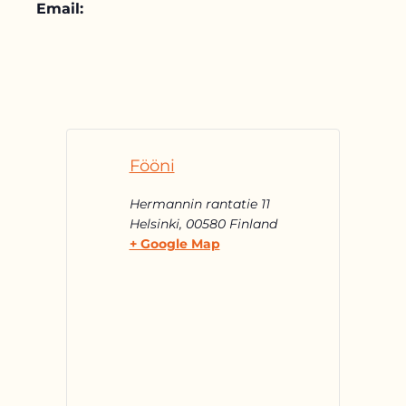
Email:
Fööni
Hermannin rantatie 11
Helsinki
,
00580
Finland
+ Google Map