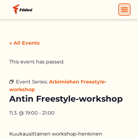
« All Events
This event has passed.
Event Series:
Arkimiehen Freestyle-
workshop
Antin Freestyle-workshop
11.3.
@
19:00
-
21:00
Kuukausittainen workshop-henkinen