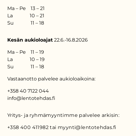
Ma – Pe 13 – 21
La 10 – 21
Su 11 – 18
Kesän aukioloajat
22.6.-16.8.2026
Ma – Pe 11 – 19
La 10 – 19
Su 11 – 18
Vastaanotto palvelee aukioloaikoina:
+358 40 7122 044
info@lentotehdas.fi
Yritys- ja ryhmämyyntimme palvelee arkisin:
+358 400 411982 tai myynti@lentotehdas.fi