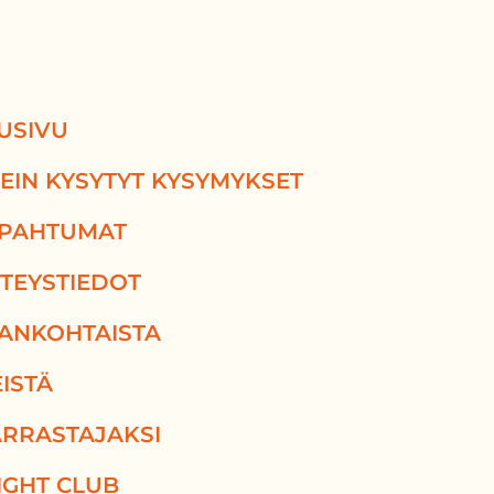
USIVU
EIN KYSYTYT KYSYMYKSET
PAHTUMAT
TEYSTIEDOT
ANKOHTAISTA
ISTÄ
RRASTAJAKSI
IGHT CLUB