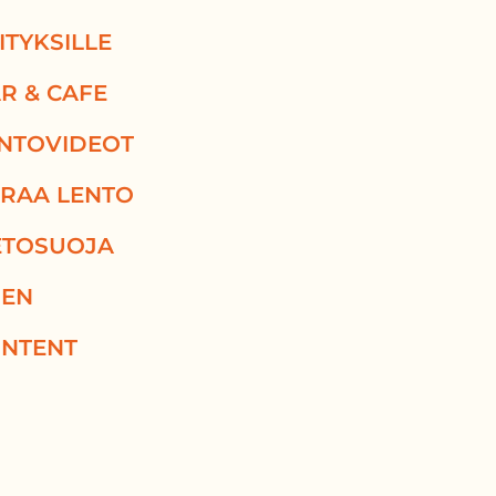
ITYKSILLE
R & CAFE
NTOVIDEOT
RAA LENTO
ETOSUOJA
EN
NTENT