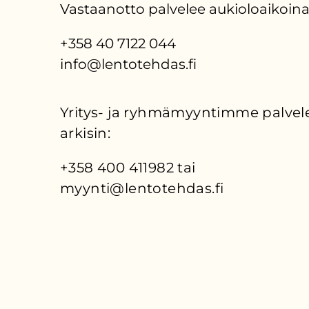
Vastaanotto palvelee aukioloaikoina
+358 40 7122 044
info@lentotehdas.fi
Yritys- ja ryhmämyyntimme palvele
arkisin:
+358 400 411982 tai 
myynti@lentotehdas.fi