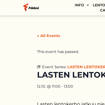
INFO
LENTO
CA
« All Events
This event has passed.
Event Series:
LASTEN LENTOKE
LASTEN LENTOK
12.10.
@
11:00
-
13:00
Lasten lentokerho jatkuu pie