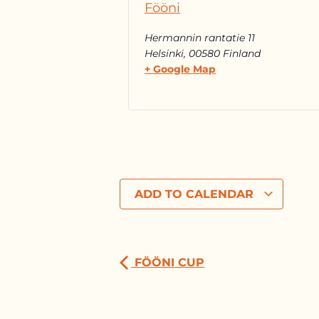
Fööni
Hermannin rantatie 11
Helsinki
,
00580
Finland
+ Google Map
ADD TO CALENDAR
FÖÖNI CUP