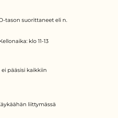
-tason suorittaneet eli n.
llonaika: klo 11-13
ei pääsisi kaikkiin
 Käykäähän liittymässä