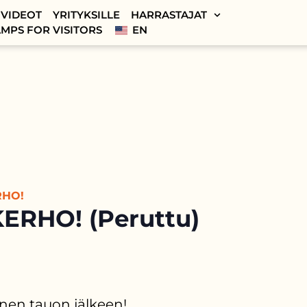
VIDEOT
YRITYKSILLE
HARRASTAJAT
MPS FOR VISITORS
EN
RHO!
ERHO! (Peruttu)
nen tauon jälkeen!