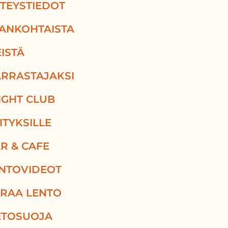
TEYSTIEDOT
ANKOHTAISTA
ISTÄ
RRASTAJAKSI
IGHT CLUB
ITYKSILLE
R & CAFE
NTOVIDEOT
RAA LENTO
ETOSUOJA