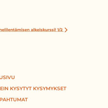
nelilentämisen alkeiskurssi! 1/2
USIVU
EIN KYSYTYT KYSYMYKSET
PAHTUMAT