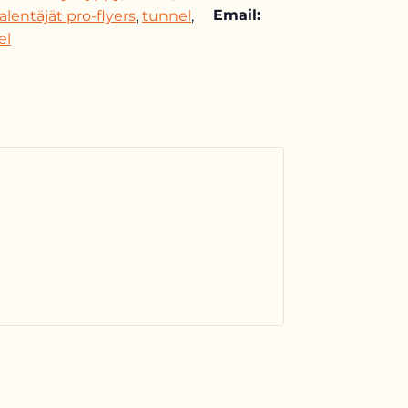
Email:
alentäjät pro-flyers
,
tunnel
,
el