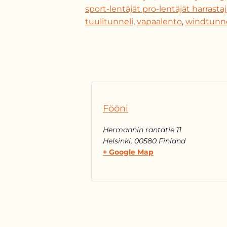
sport-lentäjät pro-lentäjät harrastaj
tuulitunneli
,
vapaalento
,
windtunn
Fööni
Hermannin rantatie 11
Helsinki
,
00580
Finland
+ Google Map