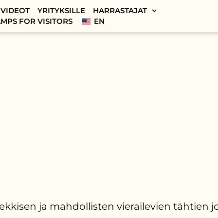
VIDEOT
YRITYKSILLE
HARRASTAJAT
MPS FOR VISITORS
EN
ekkisen ja mahdollisten vierailevien tähtien j