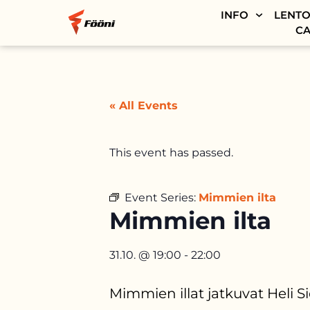
INFO
LENTO
CA
« All Events
This event has passed.
Event Series:
Mimmien ilta
Mimmien ilta
31.10.
@
19:00
-
22:00
Mimmien illat jatkuvat Heli Si