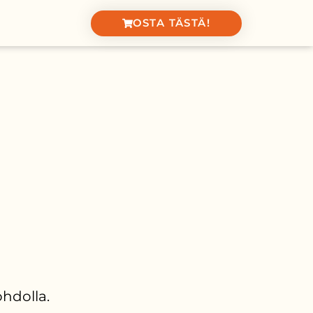
OSTA TÄSTÄ!
ohdolla.