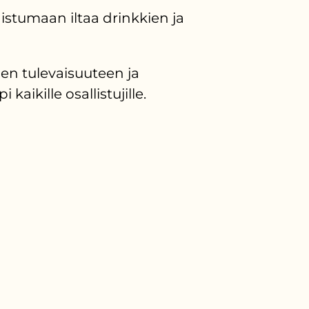
 istumaan iltaa drinkkien ja
en tulevaisuuteen ja
aikille osallistujille.