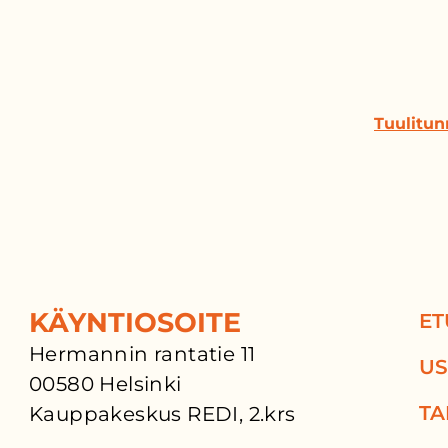
Tuulitun
KÄYNTIOSOITE
ET
Hermannin rantatie 11
US
00580 Helsinki
TA
Kauppakeskus REDI, 2.krs