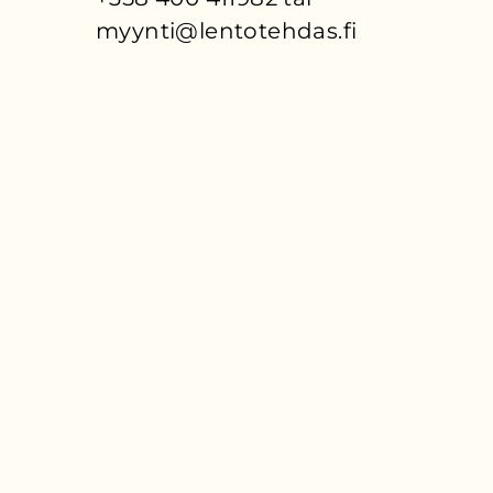
myynti@lentotehdas.fi