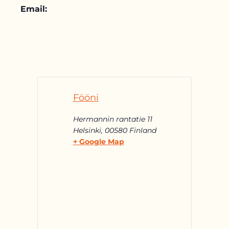
Email:
Fööni
Hermannin rantatie 11
Helsinki
,
00580
Finland
+ Google Map