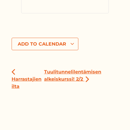
ADD TO CALENDAR
Tuulitunnelilentämisen
Harrastajien
alkeiskurssi! 2/2
ilta