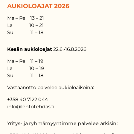
AUKIOLOAJAT 2026
Ma – Pe 13 – 21
La 10 – 21
Su 11 – 18
Kesän aukioloajat
22.6.-16.8.2026
Ma – Pe 11 – 19
La 10 – 19
Su 11 – 18
Vastaanotto palvelee aukioloaikoina:
+358 40 7122 044
info@lentotehdas.fi
Yritys- ja ryhmämyyntimme palvelee arkisin: