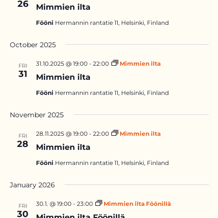
26
Mimmien ilta
Fööni
Hermannin rantatie 11, Helsinki, Finland
October 2025
31.10.2025 @ 19:00
-
22:00
Mimmien ilta
FRI
31
Mimmien ilta
Fööni
Hermannin rantatie 11, Helsinki, Finland
November 2025
28.11.2025 @ 19:00
-
22:00
Mimmien ilta
FRI
28
Mimmien ilta
Fööni
Hermannin rantatie 11, Helsinki, Finland
January 2026
30.1. @ 19:00
-
23:00
Mimmien ilta Föönillä
FRI
30
Mimmien ilta Föönillä