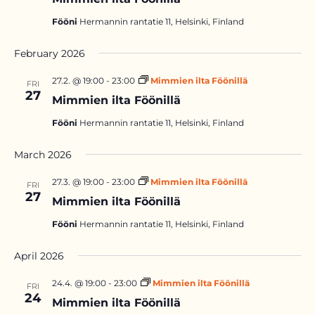
Fööni
Hermannin rantatie 11, Helsinki, Finland
February 2026
27.2. @ 19:00
-
23:00
Mimmien ilta Föönillä
FRI
27
Mimmien ilta Föönillä
Fööni
Hermannin rantatie 11, Helsinki, Finland
March 2026
27.3. @ 19:00
-
23:00
Mimmien ilta Föönillä
FRI
27
Mimmien ilta Föönillä
Fööni
Hermannin rantatie 11, Helsinki, Finland
April 2026
24.4. @ 19:00
-
23:00
Mimmien ilta Föönillä
FRI
24
Mimmien ilta Föönillä