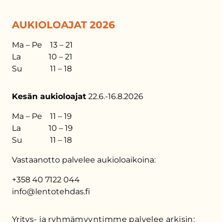
AUKIOLOAJAT 2026
Ma – Pe 13 – 21
La 10 – 21
Su 11 – 18
Kesän aukioloajat
22.6.-16.8.2026
Ma – Pe 11 – 19
La 10 – 19
Su 11 – 18
Vastaanotto palvelee aukioloaikoina:
+358 40 7122 044
info@lentotehdas.fi
Yritys- ja ryhmämyyntimme palvelee arkisin: