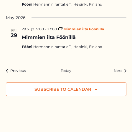
Fööni
Hermannin rantatie 11, Helsinki, Finland
May 2026
29.5. @ 19:00
-
23:00
Mimmien ilta Föönillä
FRI
29
Mimmien ilta Föönillä
Fööni
Hermannin rantatie 11, Helsinki, Finland
Events
Event
Previous
Today
Next
SUBSCRIBE TO CALENDAR